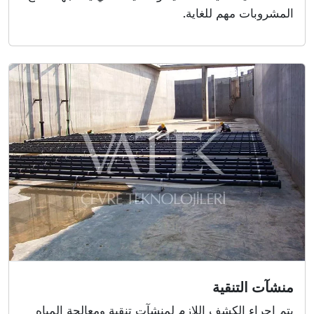
المشروبات مهم للغاية.
منشآت التنقية
بتم إجراء الكشف اللازم لمنشآت تنقية ومعالجة المياه