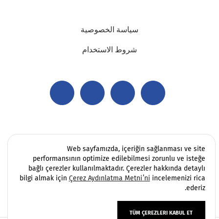
سياسة الخصوصية
شروط الاستخدام
Web sayfamızda, içeriğin sağlanması ve site
performansının optimize edilebilmesi zorunlu ve isteğe
bağlı çerezler kullanılmaktadır. Çerezler hakkında detaylı
bilgi almak için
Çerez Aydınlatma Metni’ni
incelemenizi rica
ederiz.
TÜM ÇEREZLERI KABUL ET