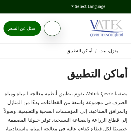
Select Language
اسئل عن السعر
منزل، بيت
أماكن التطبيق
أماكن التطبيق
بصفتنا Vatek Çevre، نقوم بتطبيق أنظمة معالجة المياه ومياه
الصرف في مجموعة واسعة من القطاعات، بدءًا من المنازل
والمرافق الصناعية، إلى المؤسسات الصحية والتعليمية، وصولاً
إلى قطاع الزراعة والصناعة النسيجية. توفر حلولنا المصممة
خصيصًا لكل قطاع كفاءة عالية في معالجة المياه، واستعادتها،